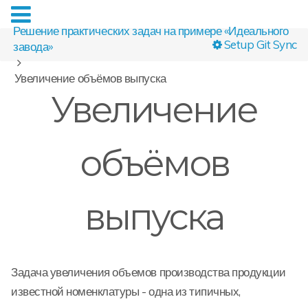
Решение практических задач на примере «Идеального
Setup Git Sync
завода»
Увеличение объёмов выпуска
Увеличение
объёмов
выпуска
Задача увеличения объемов производства продукции
известной номенклатуры - одна из типичных,